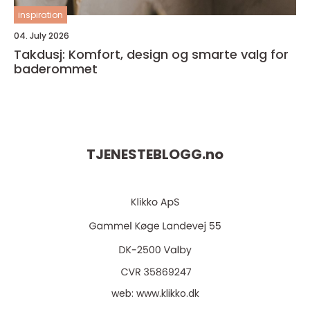
inspiration
04. July 2026
Takdusj: Komfort, design og smarte valg for
baderommet
TJENESTEBLOGG.
no
web:
www.klikko.dk