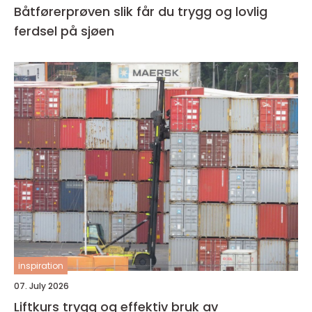
Båtførerprøven slik får du trygg og lovlig
ferdsel på sjøen
inspiration
07. July 2026
Liftkurs trygg og effektiv bruk av