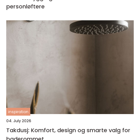
personløftere
inspiration
04. July 2026
Takdusj: Komfort, design og smarte valg for
baderommet