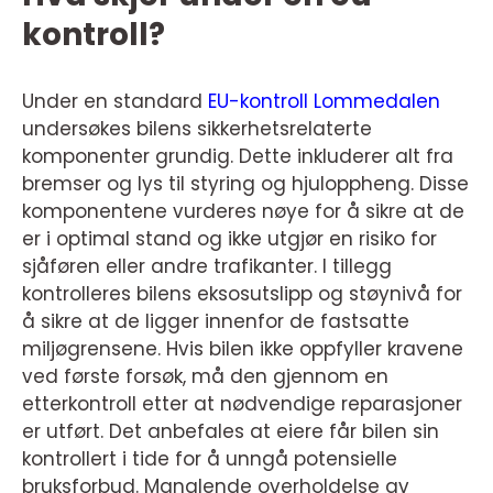
kontroll?
Under en standard
EU-kontroll Lommedalen
undersøkes bilens sikkerhetsrelaterte
komponenter grundig. Dette inkluderer alt fra
bremser og lys til styring og hjuloppheng. Disse
komponentene vurderes nøye for å sikre at de
er i optimal stand og ikke utgjør en risiko for
sjåføren eller andre trafikanter. I tillegg
kontrolleres bilens eksosutslipp og støynivå for
å sikre at de ligger innenfor de fastsatte
miljøgrensene. Hvis bilen ikke oppfyller kravene
ved første forsøk, må den gjennom en
etterkontroll etter at nødvendige reparasjoner
er utført. Det anbefales at eiere får bilen sin
kontrollert i tide for å unngå potensielle
bruksforbud. Manglende overholdelse av