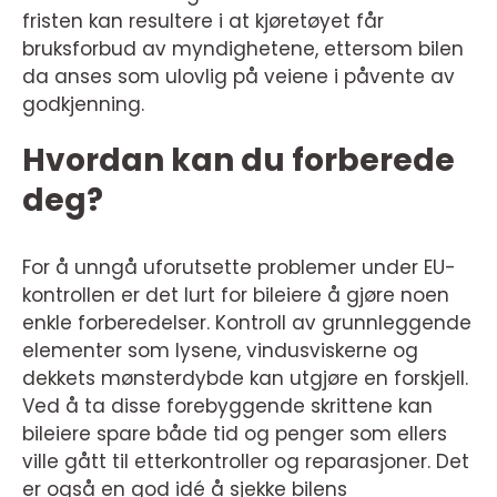
fristen kan resultere i at kjøretøyet får
bruksforbud av myndighetene, ettersom bilen
da anses som ulovlig på veiene i påvente av
godkjenning.
Hvordan kan du forberede
deg?
For å unngå uforutsette problemer under EU-
kontrollen er det lurt for bileiere å gjøre noen
enkle forberedelser. Kontroll av grunnleggende
elementer som lysene, vindusviskerne og
dekkets mønsterdybde kan utgjøre en forskjell.
Ved å ta disse forebyggende skrittene kan
bileiere spare både tid og penger som ellers
ville gått til etterkontroller og reparasjoner. Det
er også en god idé å sjekke bilens