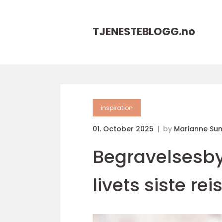
TJENESTEBLOGG.
no
inspiration
01. October 2025
by
Marianne Su
Begravelsesby
livets siste rei