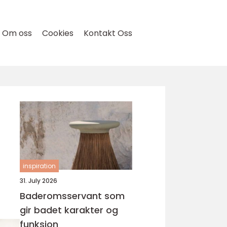
Om oss
Cookies
Kontakt Oss
inspiration
31. July 2026
Baderomsservant som
gir badet karakter og
funksjon