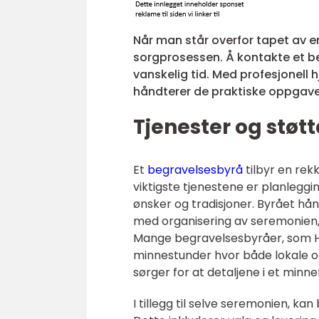
Når man står overfor tapet av e
sorgprosessen. Å kontakte et be
vanskelig tid. Med profesjonell 
håndterer de praktiske oppgaven
Tjenester og støtt
Et
begravelsesbyrå
tilbyr en rek
viktigste tjenestene er planlegg
ønsker og tradisjoner. Byrået hån
med organisering av seremonien, 
Mange begravelsesbyråer, som H
minnestunder hvor både lokale o
sørger for at detaljene i et minn
I tillegg til selve seremonien, ka