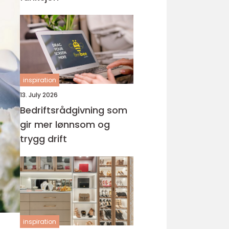
inspiration
13. July 2026
Bedriftsrådgivning som
gir mer lønnsom og
trygg drift
inspiration