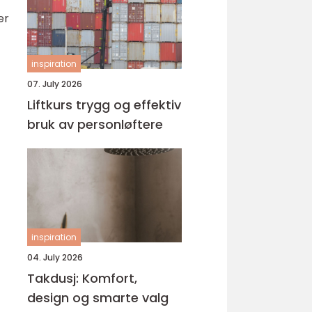
er
inspiration
07. July 2026
Liftkurs trygg og effektiv
bruk av personløftere
inspiration
04. July 2026
Takdusj: Komfort,
design og smarte valg