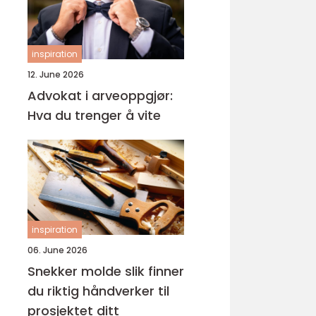
inspiration
12. June 2026
Advokat i arveoppgjør:
Hva du trenger å vite
inspiration
06. June 2026
Snekker molde slik finner
du riktig håndverker til
prosjektet ditt