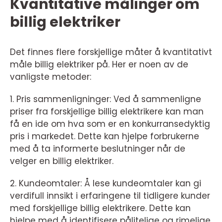
Kvantitative målinger om
billig elektriker
Det finnes flere forskjellige måter å kvantitativt
måle billig elektriker på. Her er noen av de
vanligste metoder:
1. Pris sammenligninger: Ved å sammenligne
priser fra forskjellige billig elektrikere kan man
få en ide om hva som er en konkurransedyktig
pris i markedet. Dette kan hjelpe forbrukerne
med å ta informerte beslutninger når de
velger en billig elektriker.
2. Kundeomtaler: Å lese kundeomtaler kan gi
verdifull innsikt i erfaringene til tidligere kunder
med forskjellige billig elektrikere. Dette kan
hjelpe med å identifisere pålitelige og rimelige