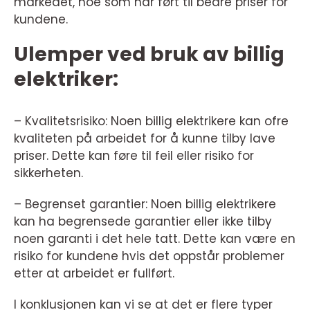
markedet, noe som har ført til bedre priser for
kundene.
Ulemper ved bruk av billig
elektriker:
– Kvalitetsrisiko: Noen billig elektrikere kan ofre
kvaliteten på arbeidet for å kunne tilby lave
priser. Dette kan føre til feil eller risiko for
sikkerheten.
– Begrenset garantier: Noen billig elektrikere
kan ha begrensede garantier eller ikke tilby
noen garanti i det hele tatt. Dette kan være en
risiko for kundene hvis det oppstår problemer
etter at arbeidet er fullført.
I konklusjonen kan vi se at det er flere typer