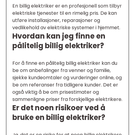
En billig elektriker er en profesjonell som tilbyr
elektriske tjenester til en rimelig pris. De kan
utføre installasjoner, reparasjoner og
vedlikehold av elektriske systemer i hjemmet.
Hvordan kan jeg finne en
pålitelig billig elektriker?
For å finne en pålitelig billig elektriker kan du
be om anbefalinger fra venner og familie,
sjekke kundeomtaler og vurderinger online, og
be om referanser fra tidligere kunder. Det er
også viktig å be om prisestimater og
sammenligne priser fra forskjellige elektrikere.
Er det noen risikoer ved å
bruke en billig elektriker?
Ja, det er en risiko for at noen billig elektrikere