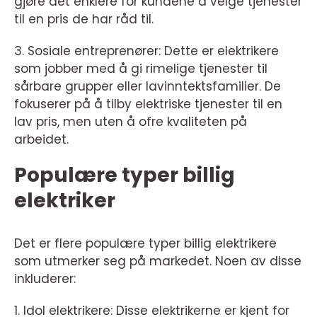
gjøre det enklere for kundene å velge tjenester
til en pris de har råd til.
3. Sosiale entreprenører: Dette er elektrikere
som jobber med å gi rimelige tjenester til
sårbare grupper eller lavinntektsfamilier. De
fokuserer på å tilby elektriske tjenester til en
lav pris, men uten å ofre kvaliteten på
arbeidet.
Populære typer billig
elektriker
Det er flere populære typer billig elektrikere
som utmerker seg på markedet. Noen av disse
inkluderer:
1. Idol elektrikere: Disse elektrikerne er kjent for