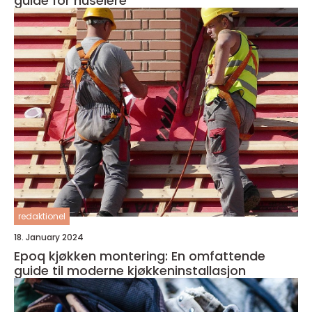
guide for huseiere
redaktionel
18. January 2024
Epoq kjøkken montering: En omfattende
guide til moderne kjøkkeninstallasjon