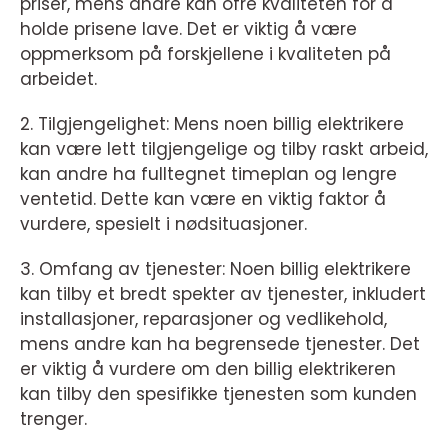
priser, mens andre kan ofre kvaliteten for å
holde prisene lave. Det er viktig å være
oppmerksom på forskjellene i kvaliteten på
arbeidet.
2. Tilgjengelighet: Mens noen billig elektrikere
kan være lett tilgjengelige og tilby raskt arbeid,
kan andre ha fulltegnet timeplan og lengre
ventetid. Dette kan være en viktig faktor å
vurdere, spesielt i nødsituasjoner.
3. Omfang av tjenester: Noen billig elektrikere
kan tilby et bredt spekter av tjenester, inkludert
installasjoner, reparasjoner og vedlikehold,
mens andre kan ha begrensede tjenester. Det
er viktig å vurdere om den billig elektrikeren
kan tilby den spesifikke tjenesten som kunden
trenger.