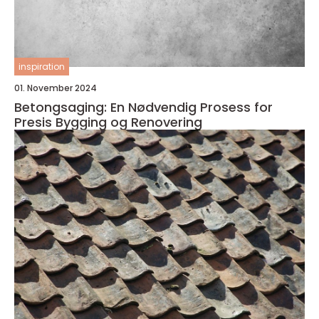
inspiration
01. November 2024
Betongsaging: En Nødvendig Prosess for
Presis Bygging og Renovering