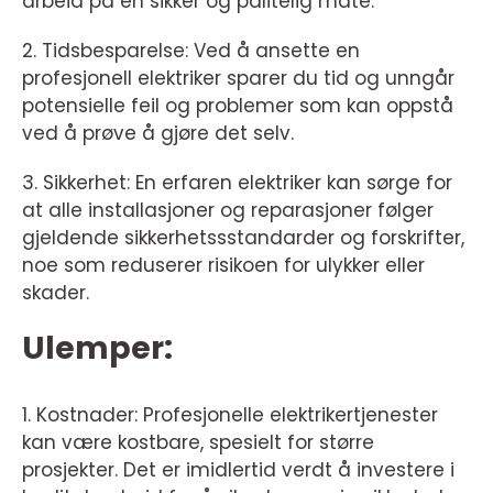
arbeid på en sikker og pålitelig måte.
2. Tidsbesparelse: Ved å ansette en
profesjonell elektriker sparer du tid og unngår
potensielle feil og problemer som kan oppstå
ved å prøve å gjøre det selv.
3. Sikkerhet: En erfaren elektriker kan sørge for
at alle installasjoner og reparasjoner følger
gjeldende sikkerhetssstandarder og forskrifter,
noe som reduserer risikoen for ulykker eller
skader.
Ulemper:
1. Kostnader: Profesjonelle elektrikertjenester
kan være kostbare, spesielt for større
prosjekter. Det er imidlertid verdt å investere i