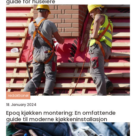
guide for huseiere
redaktionel
18. January 2024
Epoq kjøkken montering: En omfattende
guide til moderne kjøkkeninstallasjon