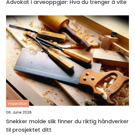
Advokat i arveoppgjør: Hva du trenger å vite
inspiration
06. June 2026
Snekker molde slik finner du riktig håndverker
til prosjektet ditt