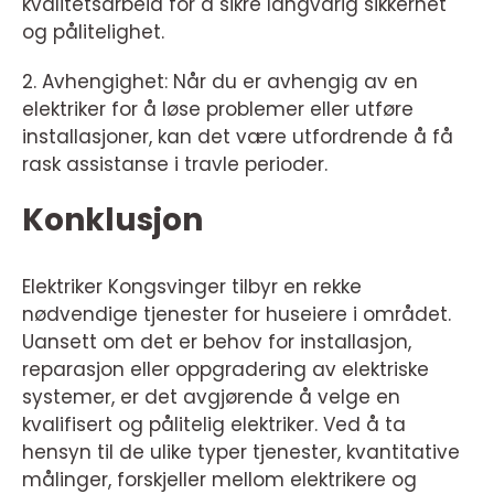
kvalitetsarbeid for å sikre langvarig sikkerhet
og pålitelighet.
2. Avhengighet: Når du er avhengig av en
elektriker for å løse problemer eller utføre
installasjoner, kan det være utfordrende å få
rask assistanse i travle perioder.
Konklusjon
Elektriker Kongsvinger tilbyr en rekke
nødvendige tjenester for huseiere i området.
Uansett om det er behov for installasjon,
reparasjon eller oppgradering av elektriske
systemer, er det avgjørende å velge en
kvalifisert og pålitelig elektriker. Ved å ta
hensyn til de ulike typer tjenester, kvantitative
målinger, forskjeller mellom elektrikere og