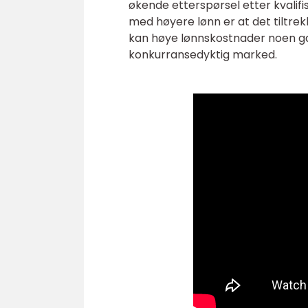
økende etterspørsel etter kvalifi
med høyere lønn er at det tiltrekk
kan høye lønnskostnader noen ga
konkurransedyktig marked.