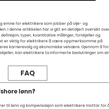
tig emne for elektrikere som jobber på olje- og
en. I denne artikkelen har vi gitt en detaljert oversikt ove
 definisjon, typer, kvantitative målinger, forskjeller og
Det er viktig for elektrikere å være oppmerksomme på
deres karrierevalg og økonomiske velvære. Gjennom å for
skjeller, kan elektrikere ta informerte beslutninger om si
FAQ
ffshore lønn?
erer til lønn og kompensasjon som elektrikere mottar for 