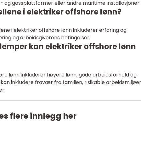
lje- og gassplattformer eller andre maritime installasjoner.
llene i elektriker offshore lønn?
ene i elektriker offshore lønn inkluderer erfaring og
ring og arbeidsgiverens betingelser.
ulemper kan elektriker offshore lønn
ore lønn inkluderer høyere lønn, gode arbeidsforhold og
an inkludere fravær fra familien, risikable arbeidsmiljøe
er.
es flere innlegg her