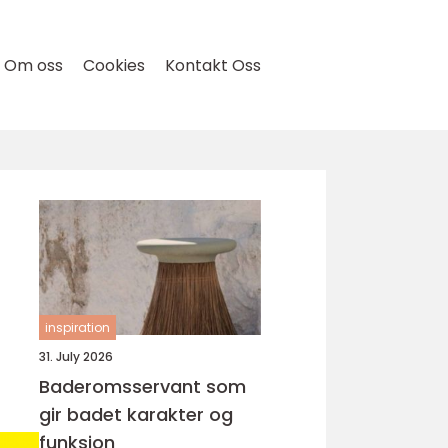
Om oss
Cookies
Kontakt Oss
inspiration
31. July 2026
Baderomsservant som
gir badet karakter og
funksjon