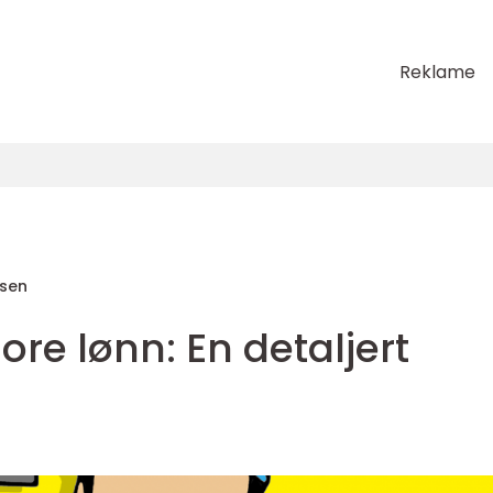
Reklame
sen
hore lønn: En detaljert