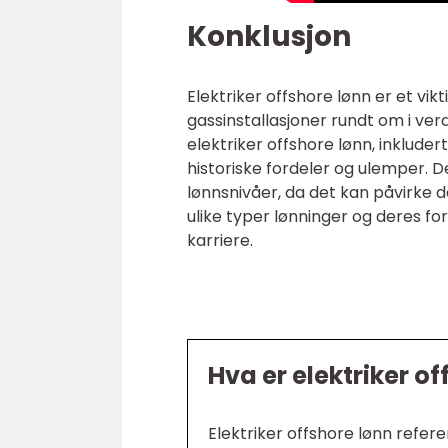
Konklusjon
Elektriker offshore lønn er et vik
gassinstallasjoner rundt om i verd
elektriker offshore lønn, inkludert
historiske fordeler og ulemper. 
lønnsnivåer, da det kan påvirke 
ulike typer lønninger og deres for
karriere.
Hva er elektriker o
Elektriker offshore lønn refer