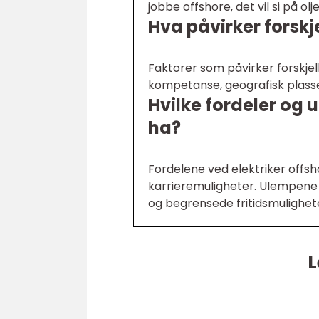
jobbe offshore, det vil si på o
Hva påvirker forskje
Faktorer som påvirker forskjell
kompetanse, geografisk plasse
Hvilke fordeler og 
ha?
Fordelene ved elektriker offsh
karrieremuligheter. Ulempene k
og begrensede fritidsmulighet
L