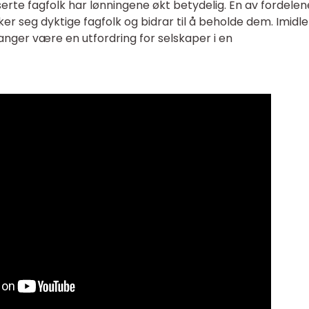
serte fagfolk har lønningene økt betydelig. En av fordelen
er seg dyktige fagfolk og bidrar til å beholde dem. Imidle
nger være en utfordring for selskaper i en