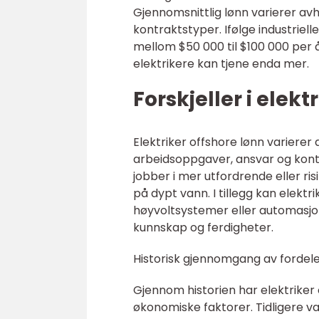
Gjennomsnittlig lønn varierer avh
kontraktstyper. Ifølge industriel
mellom $50 000 til $100 000 per å
elektrikere kan tjene enda mer.
Forskjeller i elekt
Elektriker offshore lønn varierer 
arbeidsoppgaver, ansvar og kont
jobber i mer utfordrende eller ris
på dypt vann. I tillegg kan elek
høyvoltsystemer eller automasjon
kunnskap og ferdigheter.
Historisk gjennomgang av fordele
Gjennom historien har elektriker 
økonomiske faktorer. Tidligere v