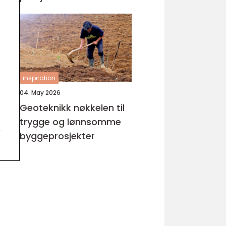
inspiration
04. May 2026
Geoteknikk nøkkelen til
trygge og lønnsomme
r
byggeprosjekter