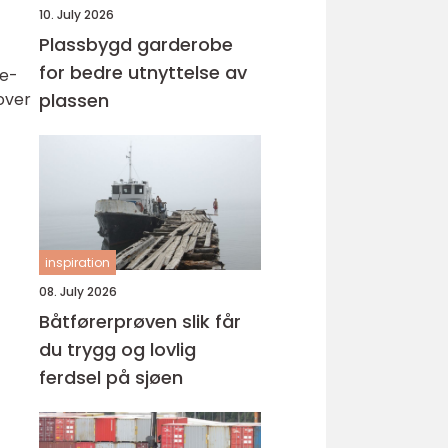
10. July 2026
Plassbygd garderobe
for bedre utnyttelse av
je-
 over
plassen
inspiration
08. July 2026
Båtførerprøven slik får
du trygg og lovlig
ferdsel på sjøen