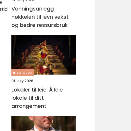
e
Vanningsanlegg
rtid
nøkkelen til jevn vekst
og bedre ressursbruk
inspiration
01. July 2026
Lokaler til leie: Å leie
lokale til ditt
arrangement