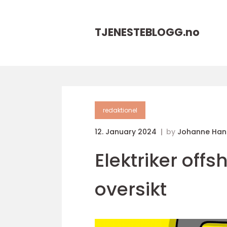
TJENESTEBLOGG.
no
redaktionel
12. January 2024
by
Johanne Han
Elektriker offs
oversikt