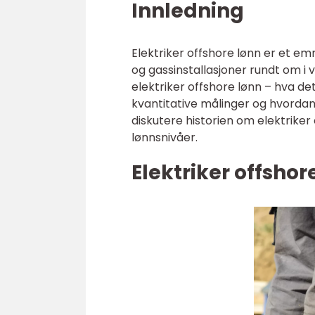
Innledning
Elektriker offshore lønn er et em
og gassinstallasjoner rundt om i v
elektriker offshore lønn – hva de
kvantitative målinger og hvordan f
diskutere historien om elektriker
lønnsnivåer.
Elektriker offshor