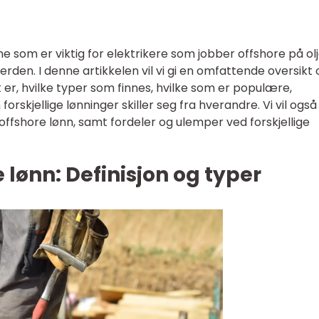
ne som er viktig for elektrikere som jobber offshore på ol
erden. I denne artikkelen vil vi gi en omfattende oversikt
t er, hvilke typer som finnes, hvilke som er populære,
orskjellige lønninger skiller seg fra hverandre. Vi vil også
 offshore lønn, samt fordeler og ulemper ved forskjellige
e lønn: Definisjon og typer