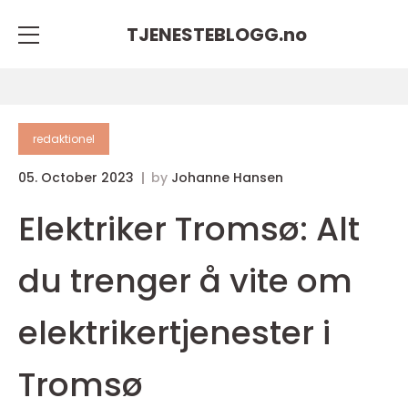
TJENESTEBLOGG.
no
redaktionel
05. October 2023
by
Johanne Hansen
Elektriker Tromsø: Alt
du trenger å vite om
elektrikertjenester i
Tromsø