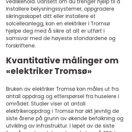
vedlikehold. Uansett om du trenger hjelp til å
installere belysningssystemer, oppgradere
sikringsskapet ditt eller installere et
solcelleanlegg, kan en elektriker i Tromsø
hjelpe deg med å sikre at alt er utført i
samsvar med de høyeste standardene og
forskriftene.
Kvantitative målinger om
«elektriker Tromsø»
Bruken av elektriker Tromsø kan måles ut fra
antall oppdrag og etterspørsel fra huseiere i
området. Studier viser at antall
elektrikeroppdrag i Tromsø har økt jevnlig de
siste årene på grunn av økende befolkning og
utvikling av infrastruktur. I løpet av de siste