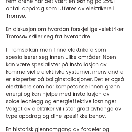
fem årene har det vært en økning på 25% i
antall oppdrag som utføres av elektrikere i
Tromsø.
En diskusjon om hvordan forskjellige «elektriker
Tromsø» skiller seg fra hverandre
I Tromsø kan man finne elektrikere som
spesialiserer seg innen ulike områder. Noen
kan være spesialister på installasjon av
kommersielle elektriske systemer, mens andre
er eksperter på boliginstallasjoner. Det er også
elektrikere som har kompetanse innen grønn
energi og kan hjelpe med installasjon av
solcelleanlegg og energieffektive løsninger.
Valget av elektriker vil i stor grad avhenge av
type oppdrag og dine spesifikke behov.
En historisk gjennomgang av fordeler og