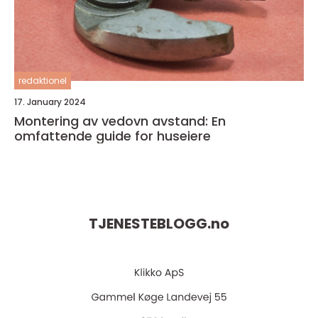
redaktionel
17. January 2024
Montering av vedovn avstand: En
omfattende guide for huseiere
TJENESTEBLOGG.
no