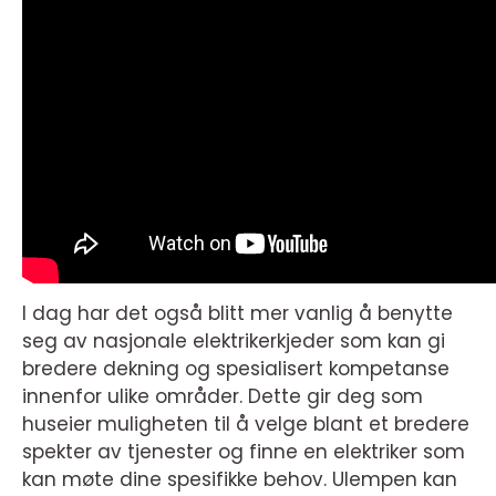
I dag har det også blitt mer vanlig å benytte
seg av nasjonale elektrikerkjeder som kan gi
bredere dekning og spesialisert kompetanse
innenfor ulike områder. Dette gir deg som
huseier muligheten til å velge blant et bredere
spekter av tjenester og finne en elektriker som
kan møte dine spesifikke behov. Ulempen kan