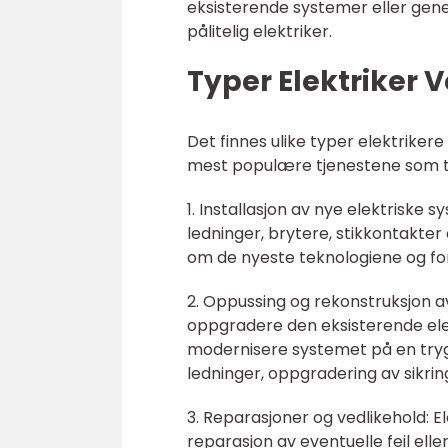
eksisterende systemer eller gene
pålitelig elektriker.
Typer Elektriker 
Det finnes ulike typer elektriker
mest populære tjenestene som til
1. Installasjon av nye elektriske 
ledninger, brytere, stikkontakter
om de nyeste teknologiene og forsk
2. Oppussing og rekonstruksjon av
oppgradere den eksisterende elek
modernisere systemet på en tryg
ledninger, oppgradering av sikri
3. Reparasjoner og vedlikehold: Ele
reparasjon av eventuelle feil ell