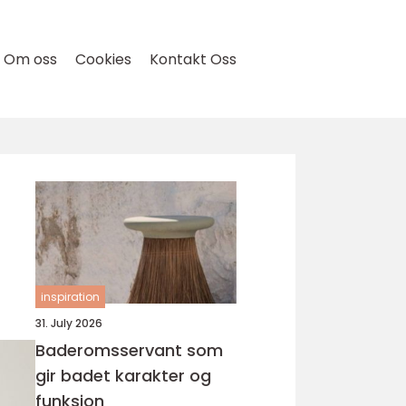
Om oss
Cookies
Kontakt Oss
inspiration
31. July 2026
Baderomsservant som
gir badet karakter og
funksjon