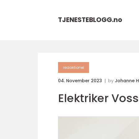
TJENESTEBLOGG.
no
redaktionel
04. November 2023
by
Johanne 
Elektriker Vos