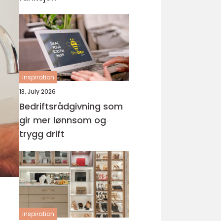
inspiration
13. July 2026
Bedriftsrådgivning som
gir mer lønnsom og
trygg drift
inspiration