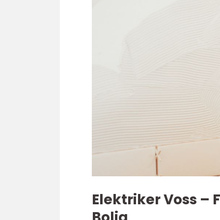
Elektriker Voss – 
Bolig