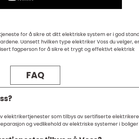
jeneste for å sikre at ditt elektriske system er i god stan
rdene. Uansett hvilken type elektriker Voss du velger, e
fisert fagperson for å sikre et trygt og effektivt elektrisk
FAQ
oss?
v elektrikertjenester som tilbys av sertifiserte elektrikere
, reparasjon og vedlikehold av elektriske systemer i boliger