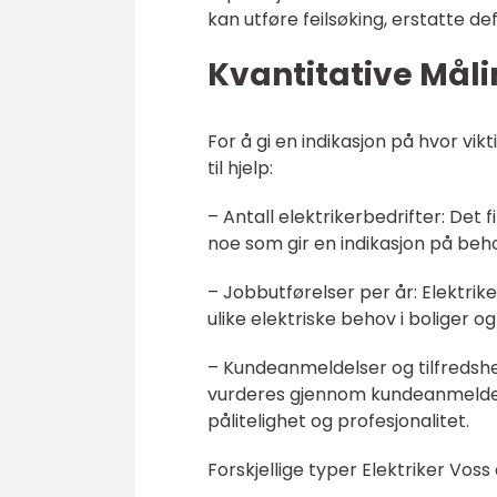
kan utføre feilsøking, erstatte de
Kvantitative Måli
For å gi en indikasjon på hvor vik
til hjelp:
– Antall elektrikerbedrifter: Det 
noe som gir en indikasjon på beho
– Jobbutførelser per år: Elektrike
ulike elektriske behov i boliger o
– Kundeanmeldelser og tilfredshe
vurderes gjennom kundeanmeldelse
pålitelighet og profesjonalitet.
Forskjellige typer Elektriker Vos