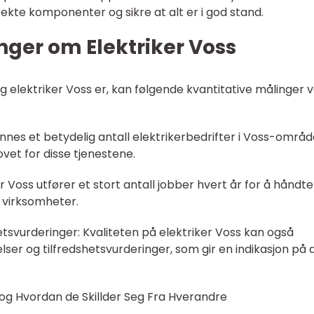
fekte komponenter og sikre at alt er i god stand.
nger om Elektriker Voss
tig elektriker Voss er, kan følgende kvantitative målinger
finnes et betydelig antall elektrikerbedrifter i Voss-områd
vet for disse tjenestene.
r Voss utfører et stort antall jobber hvert år for å håndt
g virksomheter.
tsvurderinger: Kvaliteten på elektriker Voss kan også
r og tilfredshetsvurderinger, som gir en indikasjon på 
s og Hvordan de Skillder Seg Fra Hverandre