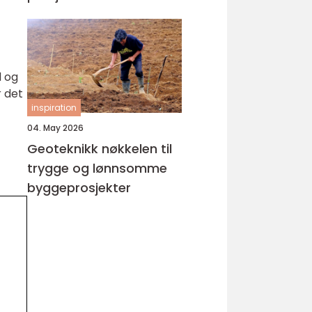
d og
r det
inspiration
04. May 2026
Geoteknikk nøkkelen til
trygge og lønnsomme
byggeprosjekter