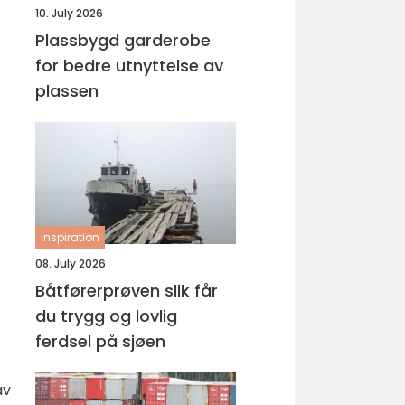
10. July 2026
Plassbygd garderobe
for bedre utnyttelse av
plassen
inspiration
08. July 2026
Båtførerprøven slik får
du trygg og lovlig
ferdsel på sjøen
av