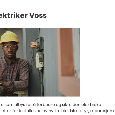
lektriker Voss
ste som tilbys for å forbedre og sikre den elektriske
det er for installasjon av nytt elektrisk utstyr, reparasjon 