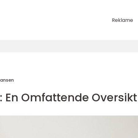
Reklame
Hansen
s: En Omfattende Oversikt