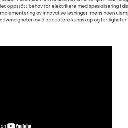
det oppstått behov for elektrikere med spesialisering i di
implementering av innovative løsninger, mens noen ulem
ødvendigheten av å oppdatere kunnskap og ferdigheter