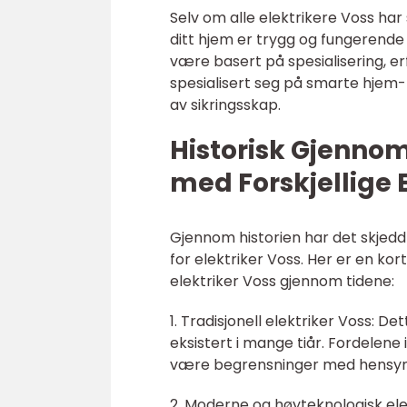
Selv om alle elektrikere Voss har
ditt hjem er trygg og fungerende
være basert på spesialisering, e
spesialisert seg på smarte hjem
av sikringsskap.
Historisk Gjenno
med Forskjellige E
Gjennom historien har det skjedd
for elektriker Voss. Her er en ko
elektriker Voss gjennom tidene:
1. Tradisjonell elektriker Voss: 
eksistert i mange tiår. Fordelene
være begrensninger med hensyn t
2. Moderne og høyteknologisk el