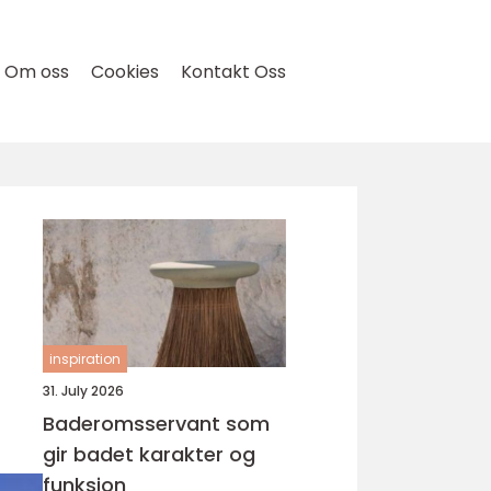
Om oss
Cookies
Kontakt Oss
inspiration
31. July 2026
Baderomsservant som
gir badet karakter og
funksjon