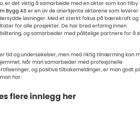
lo, er det viktig å samarbeide med en aktør som kan tilby
rn Bygg AS
er en av de anerkjente aktørene som leverer
dersydde løsninger. Med et sterkt fokus på bærekraft og
ultater for alle prosjekter. De har bred erfaring innen
bilitering, og samarbeider med pålitelige partnere for å s
er tid og undersøkelser, men med riktig tilnærming kan 
 hjemmet. Når man samarbeider med profesjonelle
tifiseringer, og positive tilbakemeldinger, er man godt på
 man har.
es flere innlegg her