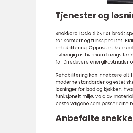
Tjenester og løsni
Snekkere i Oslo tilbyr et bredt s
for komfort og funksjonalitet. Bla
rehabilitering. Oppussing kan omfa
avhengig av hva som trengs for å 
for å redusere energikostnader o
Rehabilitering kan innebære alt f
moderne standarder og estetiske
løsninger for bad og kjøkken, hvo
funksjonelt miljø. Valg av materia
beste valgene som passer dine b
Anbefalte snekker