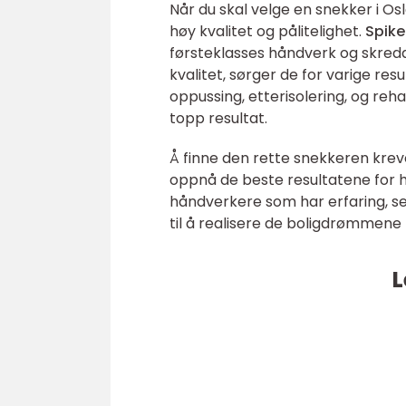
Når du skal velge en snekker i Os
høy kvalitet og pålitelighet.
Spike
førsteklasses håndverk og skred
kvalitet, sørger de for varige res
oppussing, etterisolering, og reha
topp resultat.
Å finne den rette snekkeren krev
oppnå de beste resultatene for
håndverkere som har erfaring, ser
til å realisere de boligdrømmene
L