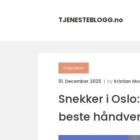
TJENESTEBLOGG.
no
inspiration
01. December 2025
by
Kristian Mo
Snekker i Oslo:
beste håndve