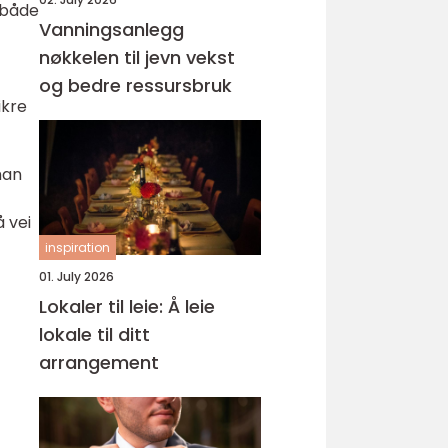
 både
Vanningsanlegg
nøkkelen til jevn vekst
og bedre ressursbruk
ikre
man
 vei
inspiration
01. July 2026
Lokaler til leie: Å leie
lokale til ditt
arrangement