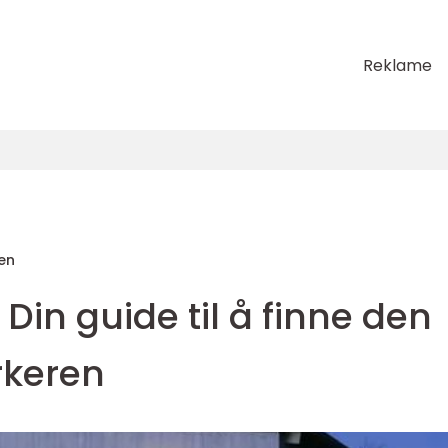
Reklame
en
 Din guide til å finne den
rkeren