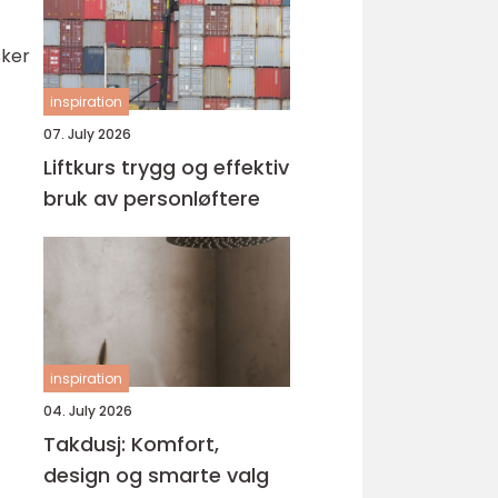
sker
inspiration
07. July 2026
Liftkurs trygg og effektiv
bruk av personløftere
inspiration
04. July 2026
Takdusj: Komfort,
design og smarte valg