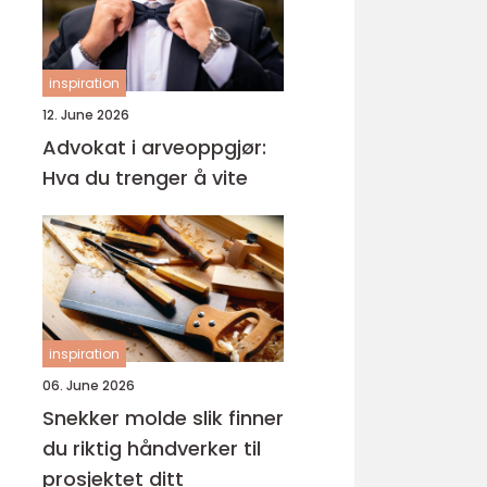
inspiration
12. June 2026
Advokat i arveoppgjør:
Hva du trenger å vite
inspiration
06. June 2026
Snekker molde slik finner
du riktig håndverker til
prosjektet ditt