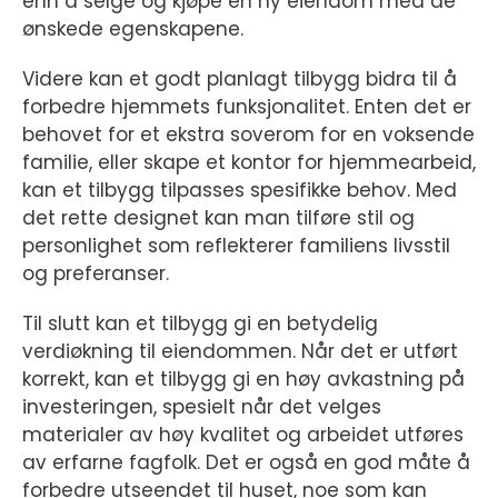
enn å selge og kjøpe en ny eiendom med de
ønskede egenskapene.
Videre kan et godt planlagt tilbygg bidra til å
forbedre hjemmets funksjonalitet. Enten det er
behovet for et ekstra soverom for en voksende
familie, eller skape et kontor for hjemmearbeid,
kan et tilbygg tilpasses spesifikke behov. Med
det rette designet kan man tilføre stil og
personlighet som reflekterer familiens livsstil
og preferanser.
Til slutt kan et tilbygg gi en betydelig
verdiøkning til eiendommen. Når det er utført
korrekt, kan et tilbygg gi en høy avkastning på
investeringen, spesielt når det velges
materialer av høy kvalitet og arbeidet utføres
av erfarne fagfolk. Det er også en god måte å
forbedre utseendet til huset, noe som kan