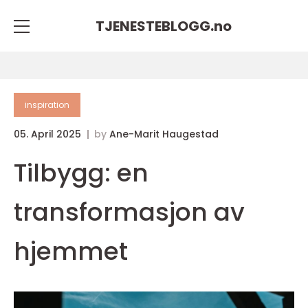
TJENESTEBLOGG.
no
inspiration
05. April 2025
by
Ane-Marit Haugestad
Tilbygg: en
transformasjon av
hjemmet