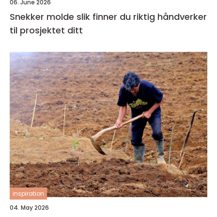
06. June 2026
Snekker molde slik finner du riktig håndverker
til prosjektet ditt
inspiration
04. May 2026