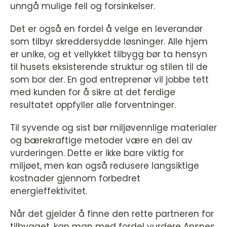
unngå mulige feil og forsinkelser.
Det er også en fordel å velge en leverandør
som tilbyr skreddersydde løsninger. Alle hjem
er unike, og et vellykket tilbygg bør ta hensyn
til husets eksisterende struktur og stilen til de
som bor der. En god entreprenør vil jobbe tett
med kunden for å sikre at det ferdige
resultatet oppfyller alle forventninger.
Til syvende og sist bør miljøvennlige materialer
og bærekraftige metoder være en del av
vurderingen. Dette er ikke bare viktig for
miljøet, men kan også redusere langsiktige
kostnader gjennom forbedret
energieffektivitet.
Når det gjelder å finne den rette partneren for
tilbygget, kan man med fordel vurdere Ansnes,