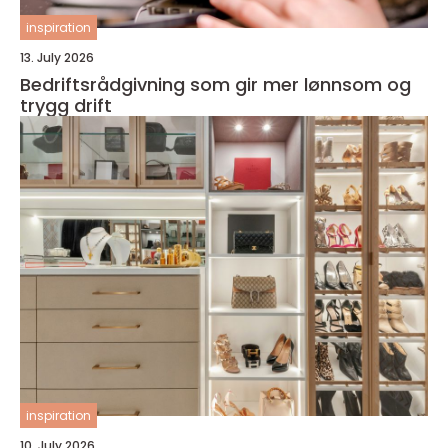
inspiration
13. July 2026
Bedriftsrådgivning som gir mer lønnsom og
trygg drift
inspiration
10. July 2026