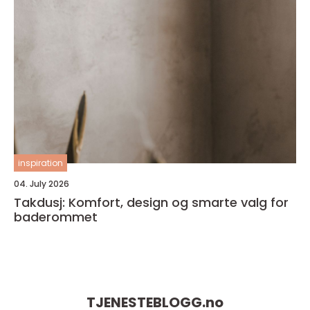
inspiration
04. July 2026
Takdusj: Komfort, design og smarte valg for
baderommet
TJENESTEBLOGG.
no