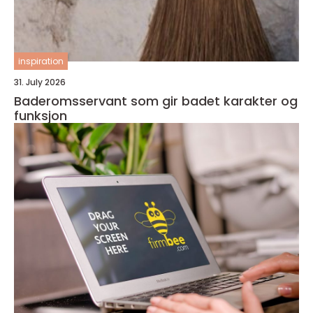
inspiration
31. July 2026
Baderomsservant som gir badet karakter og
funksjon