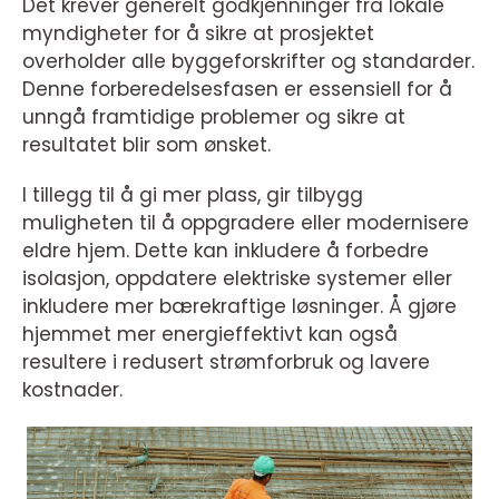
Det krever generelt godkjenninger fra lokale
myndigheter for å sikre at prosjektet
overholder alle byggeforskrifter og standarder.
Denne forberedelsesfasen er essensiell for å
unngå framtidige problemer og sikre at
resultatet blir som ønsket.
I tillegg til å gi mer plass, gir tilbygg
muligheten til å oppgradere eller modernisere
eldre hjem. Dette kan inkludere å forbedre
isolasjon, oppdatere elektriske systemer eller
inkludere mer bærekraftige løsninger. Å gjøre
hjemmet mer energieffektivt kan også
resultere i redusert strømforbruk og lavere
kostnader.