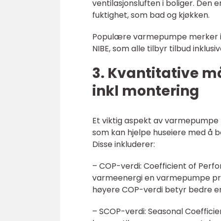
ventilasjonsluften i boliger. Den
fuktighet, som bad og kjøkken.
Populære varmepumpe merker inklu
NIBE, som alle tilbyr tilbud inklu
3. Kvantitative 
inkl montering
Et viktig aspekt av varmepumpe t
som kan hjelpe huseiere med å b
Disse inkluderer:
– COP-verdi: Coefficient of Perf
varmeenergi en varmepumpe produs
høyere COP-verdi betyr bedre ene
– SCOP-verdi: Seasonal Coefficie