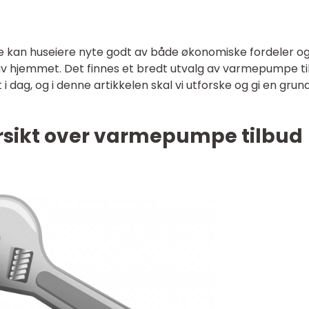
 kan huseiere nyte godt av både økonomiske fordeler o
v hjemmet. Det finnes et bredt utvalg av varmepumpe ti
 dag, og i denne artikkelen skal vi utforske og gi en grun
ersikt over varmepumpe tilbud