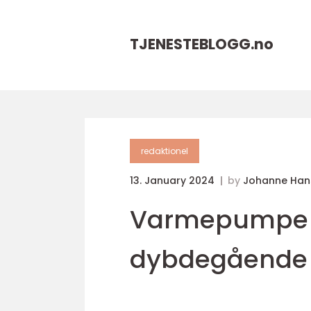
TJENESTEBLOGG.
no
redaktionel
13. January 2024
by
Johanne Han
Varmepumpe ti
dybdegående 