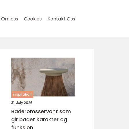
Om oss
Cookies
Kontakt Oss
inspiration
31. July 2026
Baderomsservant som
gir badet karakter og
funksjon