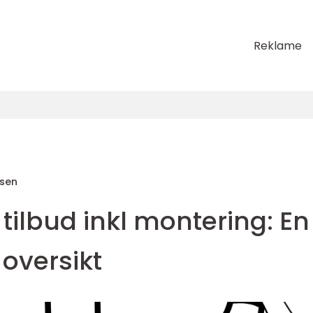
Reklame
sen
lbud inkl montering: En
oversikt