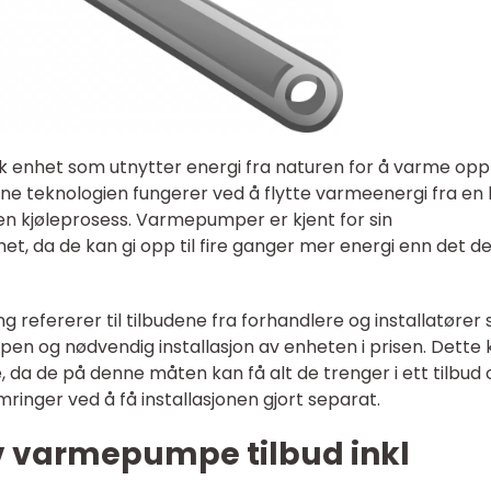
 enhet som utnytter energi fra naturen for å varme opp 
e teknologien fungerer ved å flytte varmeenergi fra en 
 en kjøleprosess. Varmepumper er kjent for sin
het, da de kan gi opp til fire ganger mer energi enn det d
 refererer til tilbudene fra forhandlere og installatører
n og nødvendig installasjon av enheten i prisen. Dette 
 da de på denne måten kan få alt de trenger i ett tilbud 
inger ved å få installasjonen gjort separat.
av varmepumpe tilbud inkl