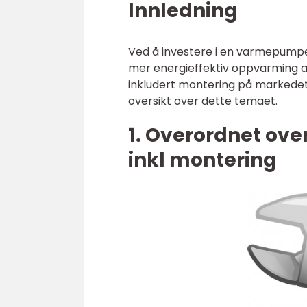
Innledning
Ved å investere i en varmepumpe
mer energieffektiv oppvarming a
inkludert montering på markedet i
oversikt over dette temaet.
1. Overordnet ov
inkl montering