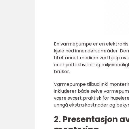
En varmepumpe er en elektronisk
kjøle ned innendørsområder. Denn
til et annet medium ved hjelp av
energieffektivitet og miljøvennlig
bruker.
Varmepumpe tilbud inkl montering
inkluderer både selve varmepumpe
være svært praktisk for huseiere,
unngå ekstra kostnader og bekymr
2. Presentasjon 