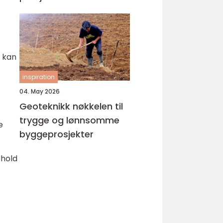
 kan
inspiration
04. May 2026
Geoteknikk nøkkelen til
trygge og lønnsomme
e
byggeprosjekter
ehold