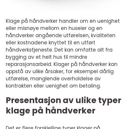
Klage på håndverker handler om en uenighet
eller misnøye mellom en huseier og en
håndverker angående utførelsen, kvaliteten
eller kostnadene knyttet til en utført
håndverkstjeneste. Det kan omfatte alt fra
bygging av et helt hus til mindre
reparasjonsarbeid. Klager på håndverker kan
oppstå av ulike årsaker, for eksempel dårlig
utførelse, manglende overholdelse av
kontrakten eller uenighet om betaling.
Presentasjon av ulike typer
klage på håndverker
Det er flere forskjellige typer klager på