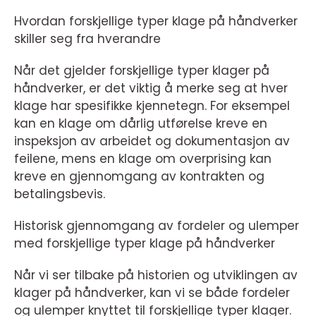
Hvordan forskjellige typer klage på håndverker
skiller seg fra hverandre
Når det gjelder forskjellige typer klager på
håndverker, er det viktig å merke seg at hver
klage har spesifikke kjennetegn. For eksempel
kan en klage om dårlig utførelse kreve en
inspeksjon av arbeidet og dokumentasjon av
feilene, mens en klage om overprising kan
kreve en gjennomgang av kontrakten og
betalingsbevis.
Historisk gjennomgang av fordeler og ulemper
med forskjellige typer klage på håndverker
Når vi ser tilbake på historien og utviklingen av
klager på håndverker, kan vi se både fordeler
og ulemper knyttet til forskjellige typer klager.