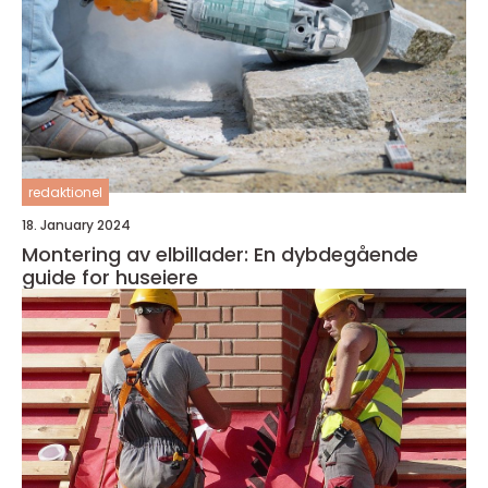
redaktionel
18. January 2024
Montering av elbillader: En dybdegående
guide for huseiere