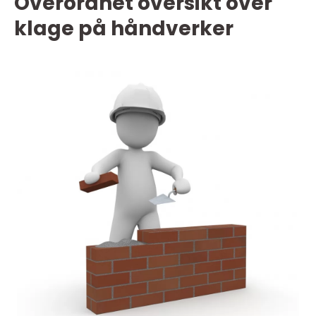
Overordnet oversikt over
klage på håndverker