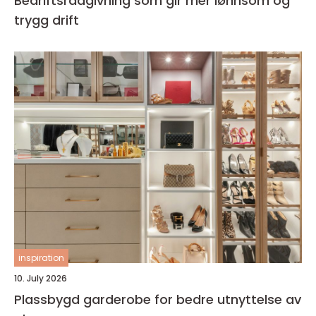
Bedriftsrådgivning som gir mer lønnsom og
trygg drift
inspiration
10. July 2026
Plassbygd garderobe for bedre utnyttelse av