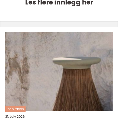
Les flere innlegg her
inspiration
31. July 2026