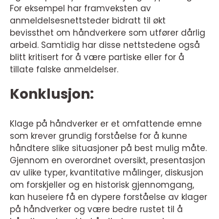
For eksempel har framveksten av
anmeldelsesnettsteder bidratt til økt
bevissthet om håndverkere som utfører dårlig
arbeid. Samtidig har disse nettstedene også
blitt kritisert for å være partiske eller for å
tillate falske anmeldelser.
Konklusjon:
Klage på håndverker er et omfattende emne
som krever grundig forståelse for å kunne
håndtere slike situasjoner på best mulig måte.
Gjennom en overordnet oversikt, presentasjon
av ulike typer, kvantitative målinger, diskusjon
om forskjeller og en historisk gjennomgang,
kan huseiere få en dypere forståelse av klager
på håndverker og være bedre rustet til å