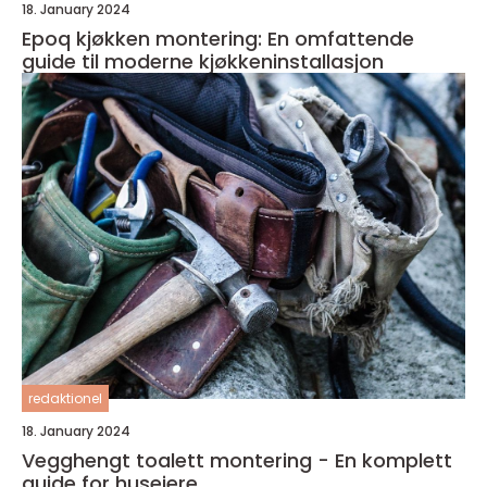
18. January 2024
Epoq kjøkken montering: En omfattende
guide til moderne kjøkkeninstallasjon
redaktionel
18. January 2024
Vegghengt toalett montering - En komplett
guide for huseiere