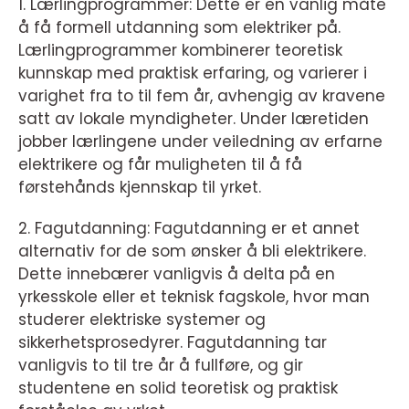
1. Lærlingprogrammer: Dette er en vanlig måte
å få formell utdanning som elektriker på.
Lærlingprogrammer kombinerer teoretisk
kunnskap med praktisk erfaring, og varierer i
varighet fra to til fem år, avhengig av kravene
satt av lokale myndigheter. Under læretiden
jobber lærlingene under veiledning av erfarne
elektrikere og får muligheten til å få
førstehånds kjennskap til yrket.
2. Fagutdanning: Fagutdanning er et annet
alternativ for de som ønsker å bli elektrikere.
Dette innebærer vanligvis å delta på en
yrkesskole eller et teknisk fagskole, hvor man
studerer elektriske systemer og
sikkerhetsprosedyrer. Fagutdanning tar
vanligvis to til tre år å fullføre, og gir
studentene en solid teoretisk og praktisk