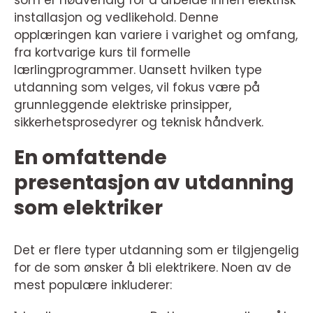
som er nødvendig for å arbeide innen elektrisk
installasjon og vedlikehold. Denne
opplæringen kan variere i varighet og omfang,
fra kortvarige kurs til formelle
lærlingprogrammer. Uansett hvilken type
utdanning som velges, vil fokus være på
grunnleggende elektriske prinsipper,
sikkerhetsprosedyrer og teknisk håndverk.
En omfattende
presentasjon av utdanning
som elektriker
Det er flere typer utdanning som er tilgjengelig
for de som ønsker å bli elektrikere. Noen av de
mest populære inkluderer: