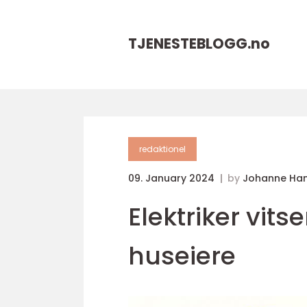
TJENESTEBLOGG.
no
redaktionel
09. January 2024
by
Johanne Ha
Elektriker vit
huseiere