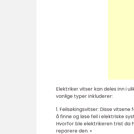
Elektriker vitser kan deles inn i 
vanlige typer inkluderer:
1. Feilsøkingsvitser: Disse vitse
å finne og løse feil i elektriske s
Hvorfor ble elektrikeren trist da
reparere den. «