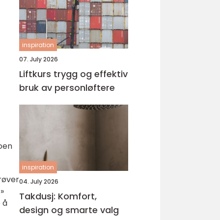
inspiration
07. July 2026
Liftkurs trygg og effektiv
bruk av personløftere
Noen
inspiration
prøver
04. July 2026
 »
Takdusj: Komfort,
 å
design og smarte valg