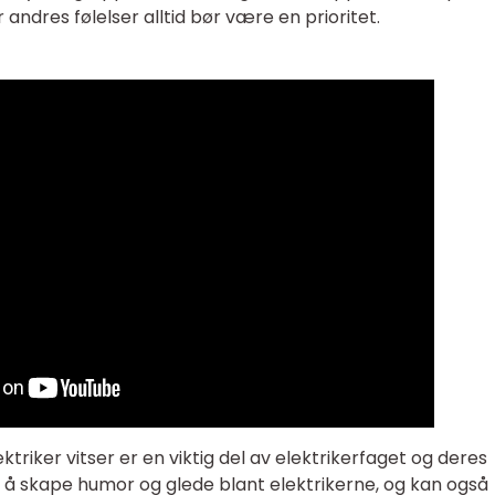
or andres følelser alltid bør være en prioritet.
ektriker vitser er en viktig del av elektrikerfaget og deres
til å skape humor og glede blant elektrikerne, og kan også