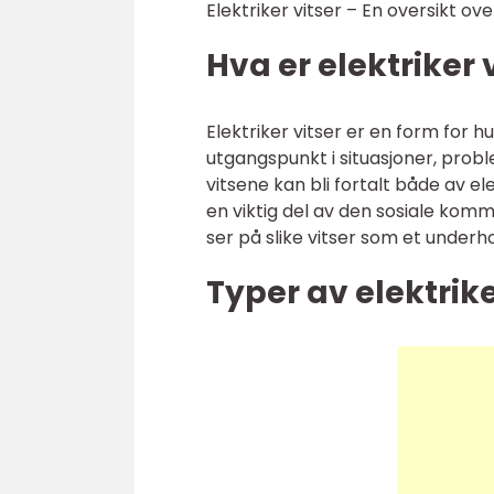
Elektriker vitser – En oversikt ov
Hva er elektriker 
Elektriker vitser er en form for h
utgangspunkt i situasjoner, proble
vitsene kan bli fortalt både av e
en viktig del av den sosiale komm
ser på slike vitser som et underh
Typer av elektrike