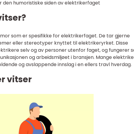
er den humoristiske siden av elektrikerfaget
vitser?
umor som er spesifikke for elektrikerfaget. De tar gjerne
mer eller stereotyper knyttet til elektrikeryrket. Disse
lektrikere selv og av personer utenfor faget, og fungerer 
unikasjonen og arbeidsmiljøet i bransjen. Mange elektrik
oldende og avslappende innslag i en ellers travl hverdag.
r vitser