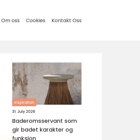
Om oss
Cookies
Kontakt Oss
inspiration
31. July 2026
Baderomsservant som
gir badet karakter og
funksjon