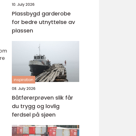
10. July 2026
Plassbygd garderobe
for bedre utnyttelse av
plassen
som
ere
inspiration
08. July 2026
Båtførerprøven slik får
du trygg og lovlig
ferdsel på sjøen