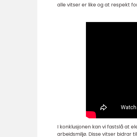
alle vitser er like og at respekt f
I konklusjonen kan vi fastslå at el
arbeidsmiljø. Disse vitser bidrar 