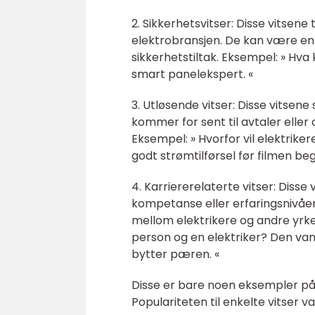
2. Sikkerhetsvitser: Disse vitsene
elektrobransjen. De kan være en
sikkerhetstiltak. Eksempel: » Hva 
smart panelekspert. «
3. Utløsende vitser: Disse vitsene
kommer for sent til avtaler eller 
Eksempel: » Hvorfor vil elektrike
godt strømtilførsel før filmen be
4. Karriererelaterte vitser: Disse
kompetanse eller erfaringsnivåer
mellom elektrikere og andre yrke
person og en elektriker? Den va
bytter pæren. «
Disse er bare noen eksempler på 
Populariteten til enkelte vitser v