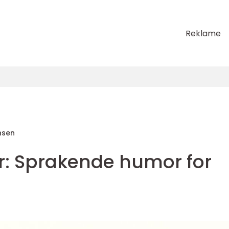
Reklame
nsen
ser: Sprakende humor for